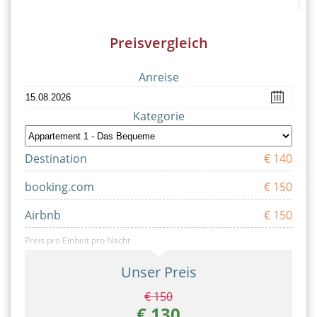
Preisvergleich
Anreise
Kategorie
Destination
€ 140
booking.com
€ 150
Airbnb
€ 150
Preis pro Einheit pro Nacht
Unser Preis
€ 150
€ 130