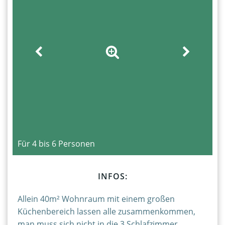
Für 4 bis 6 Personen
INFOS:
Allein 40m² Wohnraum mit einem großen
Küchenbereich lassen alle zusammenkommen,
man muss sich nicht in die 3 Schlafzimmer