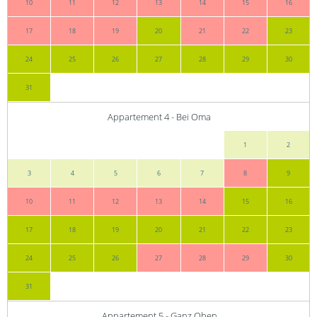
10
11
12
13
14
15
16
17
18
19
20
21
22
23
24
25
26
27
28
29
30
31
Appartement 4 - Bei Oma
1
2
3
4
5
6
7
8
9
10
11
12
13
14
15
16
17
18
19
20
21
22
23
24
25
26
27
28
29
30
31
Appartement 5 - Ganz Oben