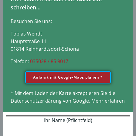
schreiben…
Besuchen Sie uns:
Tobias Wendt
Hauptstraße 11
01814 Reinhardtsdorf-Schöna
Telefon:
035028 / 85 9017
Anfahrt mit Google-Maps planen *
* Mit dem Laden der Karte akzeptieren Sie die
Datenschutzerklärung von Google.
Mehr erfahren
Ihr Name (Pflichtfeld)