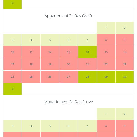
31
Appartement 2 - Das Große
1
2
3
4
5
6
7
8
9
10
11
12
13
14
15
16
17
18
19
20
21
22
23
24
25
26
27
28
29
30
31
Appartement 3 - Das Spitze
1
2
3
4
5
6
7
8
9