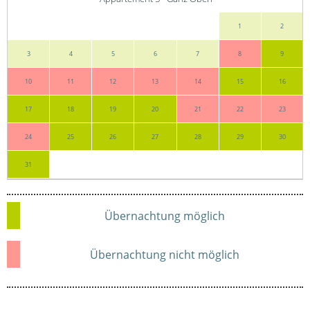
1
2
3
4
5
6
7
8
9
10
11
12
13
14
15
16
17
18
19
20
21
22
23
24
25
26
27
28
29
30
31
Übernachtung möglich
Übernachtung nicht möglich